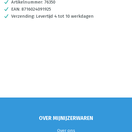
Artikelnummer:
76350
EAN:
8716024091925
Verzending:
Levertijd 4 tot 10 werkdagen
OVER MIJNIJZERWAREN
Over ons