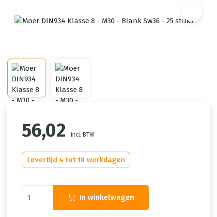
56,02
incl. BTW
Levertijd 4 tot 10 werkdagen
In winkelwagen