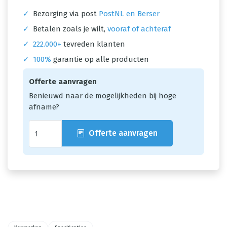
✓
Bezorging via post
PostNL en Berser
✓
Betalen zoals je wilt,
vooraf of achteraf
✓
222.000+
tevreden klanten
✓
100%
garantie op alle producten
Offerte aanvragen
Benieuwd naar de mogelijkheden bij hoge
afname?
Offerte aanvragen