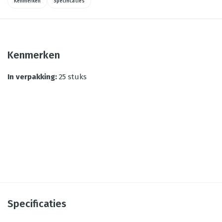
Kenmerken
Specificaties
Kenmerken
In verpakking
:
25 stuks
Specificaties