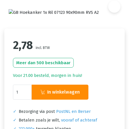
2,78
incl. BTW
Meer dan 500 beschikbaar
Voor 21.00 besteld, morgen in huis!
In winkelwagen
✓
Bezorging via post
PostNL en Berser
✓
Betalen zoals je wilt,
vooraf of achteraf
✓
222.000+
tevreden klanten