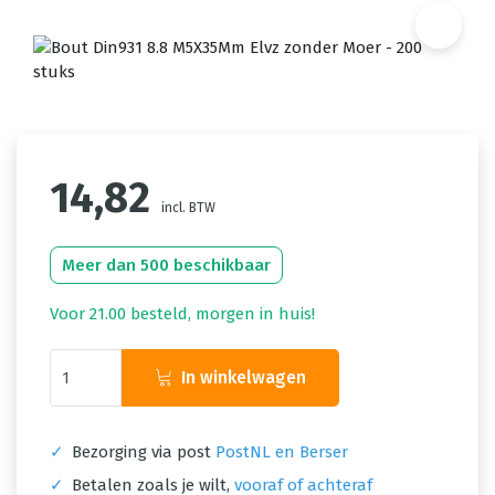
14,82
incl. BTW
Meer dan 500 beschikbaar
Voor 21.00 besteld, morgen in huis!
In winkelwagen
✓
Bezorging via post
PostNL en Berser
✓
Betalen zoals je wilt,
vooraf of achteraf