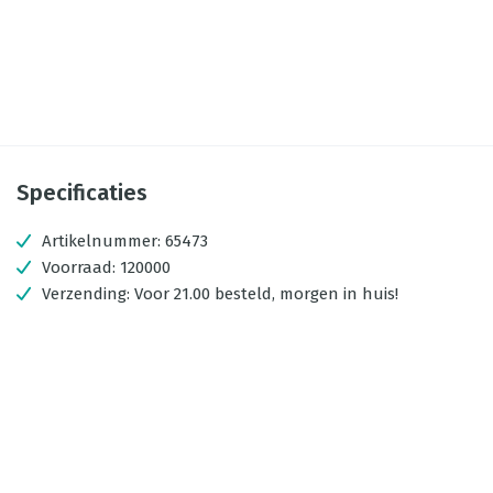
Specificaties
Artikelnummer:
65473
Voorraad:
120000
Verzending:
Voor 21.00 besteld, morgen in huis!