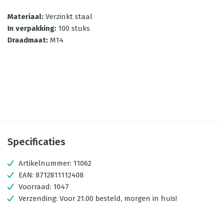
Materiaal
:
Verzinkt staal
In verpakking
:
100 stuks
Draadmaat
:
M14
Specificaties
Artikelnummer:
11062
EAN:
8712811112408
Voorraad:
1047
Verzending:
Voor 21.00 besteld, morgen in huis!