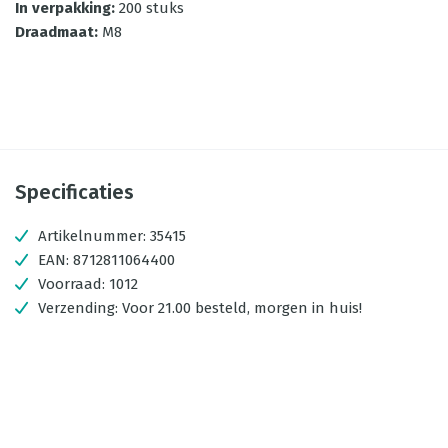
In verpakking
:
200 stuks
Draadmaat
:
M8
Specificaties
Artikelnummer:
35415
EAN:
8712811064400
Voorraad:
1012
Verzending:
Voor 21.00 besteld, morgen in huis!