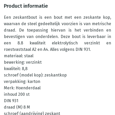
Product informatie
Een zeskantbout is een bout met een zeskante kop,
waarvan de steel gedeeltelijk voorzien is van metrische
draad. De toepassing hiervan is het verbinden en
bevestigen van onderdelen. Deze bout is leverbaar in
een 8.8 kwaliteit elektrolytisch verzinkt en
roestvaststaal A2 en A4. Alles volgens DIN 931.
materiaal: staal
bewerking: verzinkt
kwaliteit: 8,8
schroef (model kop): zeskantkop
verpakking: karton
Merk: Hoenderdaal
inhoud 200 st
DIN 931
draad (M) 8 M
schroef (aandrijving) zeskant