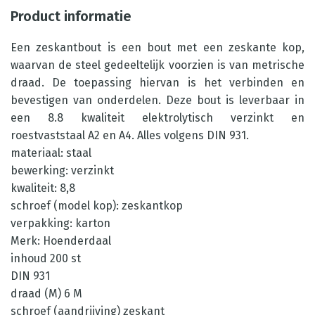
Product informatie
Een zeskantbout is een bout met een zeskante kop,
waarvan de steel gedeeltelijk voorzien is van metrische
draad. De toepassing hiervan is het verbinden en
bevestigen van onderdelen. Deze bout is leverbaar in
een 8.8 kwaliteit elektrolytisch verzinkt en
roestvaststaal A2 en A4. Alles volgens DIN 931.
materiaal: staal
bewerking: verzinkt
kwaliteit: 8,8
schroef (model kop): zeskantkop
verpakking: karton
Merk: Hoenderdaal
inhoud 200 st
DIN 931
draad (M) 6 M
schroef (aandrijving) zeskant