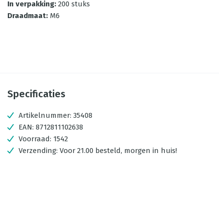
In verpakking
:
200 stuks
Draadmaat
:
M6
Specificaties
Artikelnummer:
35408
EAN:
8712811102638
Voorraad:
1542
Verzending:
Voor 21.00 besteld, morgen in huis!