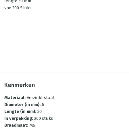
lengte 30 mm
vpe 200 Stuks
Kenmerken
Materiaal
:
Verzinkt staal
Diameter (in mm)
:
6
Lengte (in mm)
:
30
In verpakking
:
200 stuks
Draadmaat
:
M6