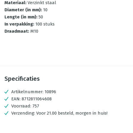
Materiaal
:
Verzinkt staal
Diameter (in mm)
:
10
Lengte (in mm)
:
50
In verpakking
:
100 stuks
Draadmaat
:
M10
Specificaties
Artikelnummer:
10896
EAN:
8712811064608
Voorraad:
757
Verzending:
Voor 21.00 besteld, morgen in huis!