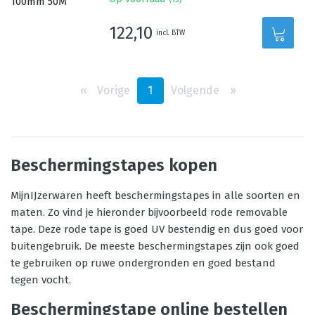
122,10
incl. BTW
‹‹
Vorige
1
Volgende
››
Beschermingstapes kopen
MijnIJzerwaren heeft beschermingstapes in alle soorten en
maten. Zo vind je hieronder bijvoorbeeld rode removable
tape. Deze rode tape is goed UV bestendig en dus goed voor
buitengebruik. De meeste beschermingstapes zijn ook goed
te gebruiken op ruwe ondergronden en goed bestand
tegen vocht.
Beschermingstape online bestellen