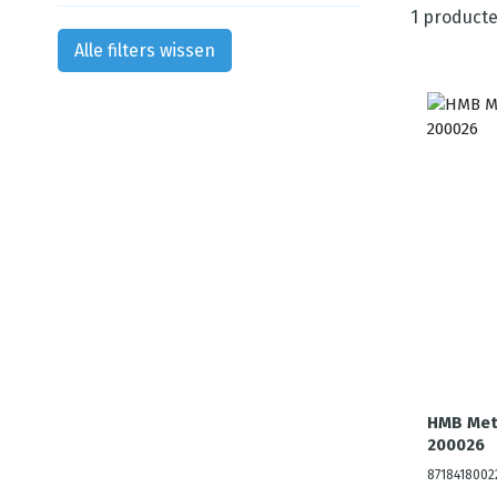
1
producte
Alle filters wissen
HMB Met
200026
8718418002