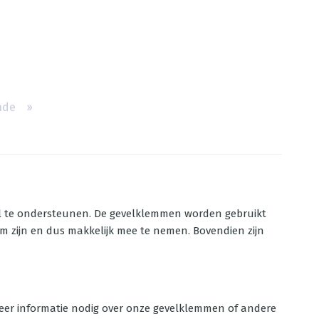
nde
››
el te ondersteunen. De gevelklemmen worden gebruikt
 zijn en dus makkelijk mee te nemen. Bovendien zijn
h meer informatie nodig over onze gevelklemmen of andere