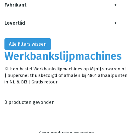
Fabrikant
+
Levertijd
+
Alle filters wissen
Werkbankslijpmachines
Klik en bestel Werkbankslijpmachines op MijnIJzerwaren.nl
| Supersnel thuisbezorgd of afhalen bij 4801 afhaalpunten
in NL & BE! | Gratis retour
0
producten gevonden