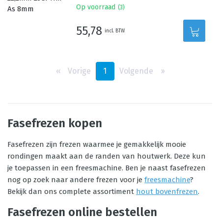
Op voorraad
(
3
)
55,78
incl. BTW
‹‹
Vorige
1
Volgende
››
Fasefrezen kopen
Fasefrezen zijn frezen waarmee je gemakkelijk mooie
rondingen maakt aan de randen van houtwerk. Deze kun
je toepassen in een freesmachine. Ben je naast fasefrezen
nog op zoek naar andere frezen voor je
freesmachine
?
Bekijk dan ons complete assortiment
hout bovenfrezen
.
Fasefrezen online bestellen