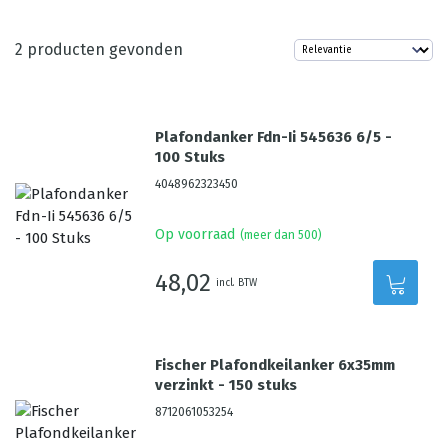
2
producten gevonden
Plafondanker Fdn-Ii 545636 6/5 -
100 Stuks
4048962323450
Op voorraad
(meer dan 500)
48,02
incl. BTW
Fischer Plafondkeilanker 6x35mm
verzinkt - 150 stuks
8712061053254