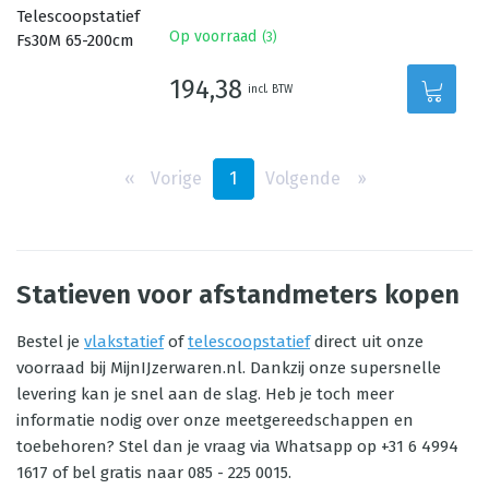
Op voorraad
(
3
)
194,38
incl. BTW
‹‹
Vorige
1
Volgende
››
Statieven voor afstandmeters kopen
Bestel je
vlakstatief
of
telescoopstatief
direct uit onze
voorraad bij MijnIJzerwaren.nl. Dankzij onze supersnelle
levering kan je snel aan de slag. Heb je toch meer
informatie nodig over onze meetgereedschappen en
toebehoren? Stel dan je vraag via Whatsapp op +31 6 4994
1617 of bel gratis naar 085 - 225 0015.