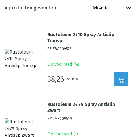
4
producten gevonden
Rustoleum 2410 Spray Antislip
Transp
8715743009525
Op voorraad
(
14
)
38,26
incl. BTW
Rustoleum 2479 Spray Antislip
Zwart
8715743009549
Op voorraad
(
6
)