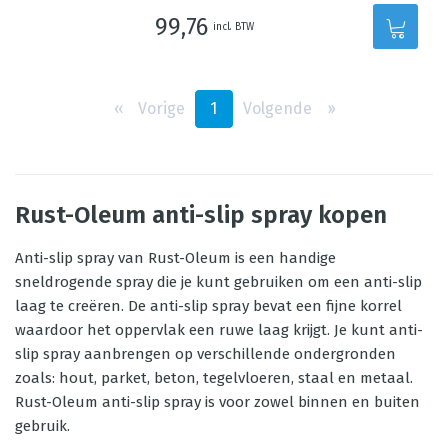
99,76
incl. BTW
‹‹
Vorige
1
Volgende
››
Rust-Oleum anti-slip spray kopen
Anti-slip spray van Rust-Oleum is een handige
sneldrogende spray die je kunt gebruiken om een anti-slip
laag te creëren. De anti-slip spray bevat een fijne korrel
waardoor het oppervlak een ruwe laag krijgt. Je kunt anti-
slip spray aanbrengen op verschillende ondergronden
zoals: hout, parket, beton, tegelvloeren, staal en metaal.
Rust-Oleum anti-slip spray is voor zowel binnen en buiten
gebruik.