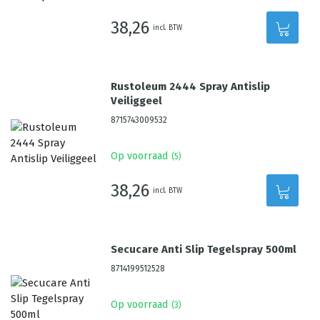
38,26
incl. BTW
Rustoleum 2444 Spray Antislip
Veiliggeel
8715743009532
Op voorraad
(
5
)
38,26
incl. BTW
Secucare Anti Slip Tegelspray 500ml
8714199512528
Op voorraad
(
3
)