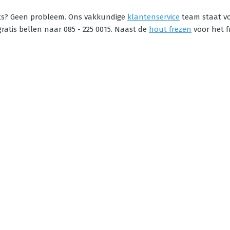
sets? Geen probleem. Ons vakkundige
klantenservice
team staat vo
ratis bellen naar 085 - 225 0015. Naast de
hout frezen
voor het 