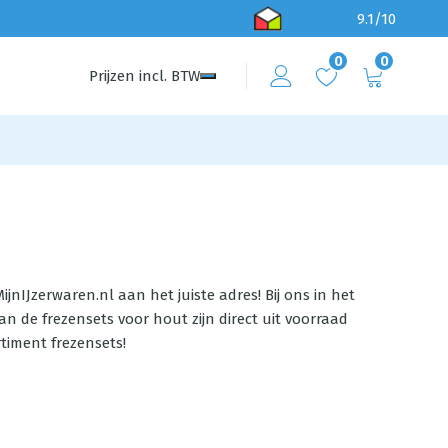
9.1/10
0
0
Prijzen
incl.
BTW
ijnIJzerwaren.nl aan het juiste adres! Bij ons in het
n de frezensets voor hout zijn direct uit voorraad
timent frezensets!