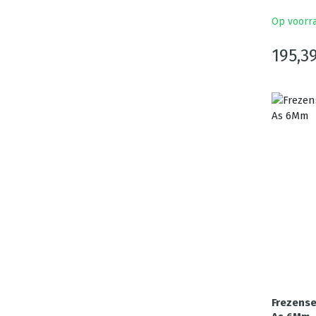
Op voorr
195,3
Frezense