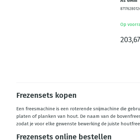
As 6Mm
8717628012
Op voorr
203,6
Frezensets kopen
Een freesmachine is een roterende snijmachine die gebru
platen of planken van hout. De naam van de bovenfrees z
zodat je voor elke gewenste bewerking de juiste houtfree
Frezensets online bestellen