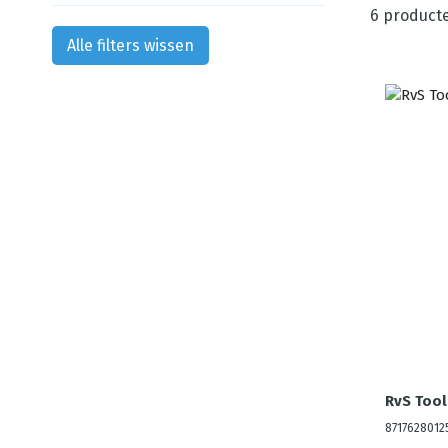
6
product
Alle filters wissen
RvS Tool
8717628012