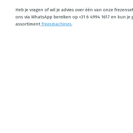
Heb je vragen of wil je advies over één van onze frezen
ons via WhatsApp bereiken op +31 6 4994 1617 en kun je g
assortiment
freesmachines
.