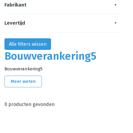
Fabrikant
+
Levertijd
+
Alle filters wissen
Bouwverankering5
Bouwverankering5
Meer weten
0
producten gevonden