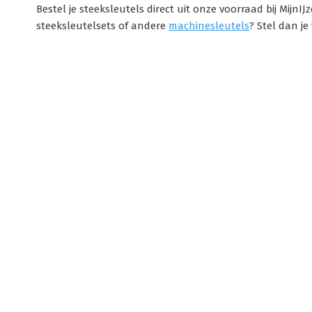
Bestel je steeksleutels direct uit onze voorraad bij Mijn
steeksleutelsets of andere
machinesleutels
? Stel dan je