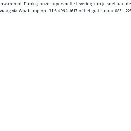
IJzerwaren.nl. Dankzij onze supersnelle levering kan je snel aan d
 vraag via Whatsapp op +31 6 4994 1617 of bel gratis naar 085 - 225