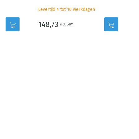
Levertijd 4 tot 10 werkdagen
148,73
incl. BTW