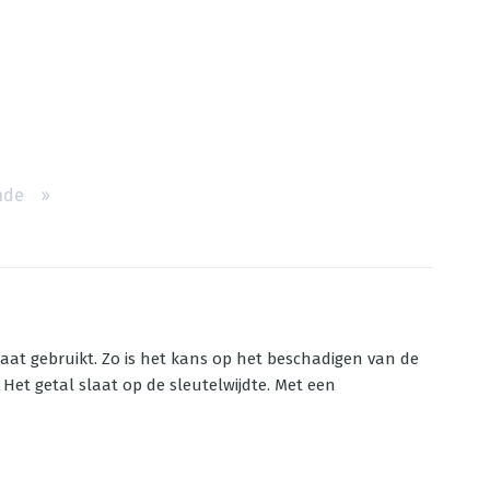
nde
››
e maat gebruikt. Zo is het kans op het beschadigen van de
Het getal slaat op de sleutelwijdte. Met een