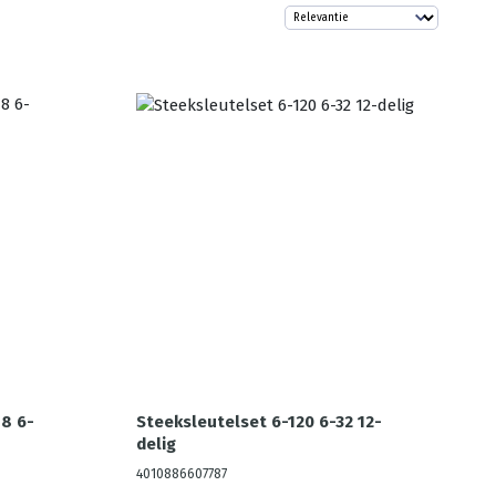
8 6-
Steeksleutelset 6-120 6-32 12-
delig
4010886607787