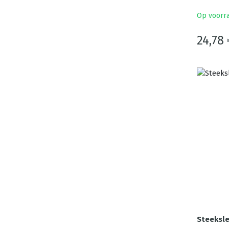
Op voorr
24,78
i
Steeksle