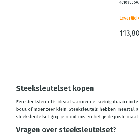
401088660
Levertijd
113,8
Steeksleutelset kopen
Een steeksleutel is ideaal wanneer er weinig draairuimte i
bout of moer zeer klein. Steeksleutels hebben meestal aa
steeksleutelset grijp je nooit mis en heb je de juiste maat 
Vragen over steeksleutelset?