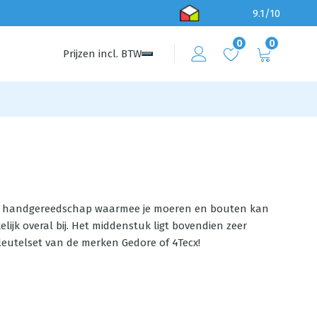
9.1/10
0
0
Prijzen
incl.
BTW
stuk handgereedschap waarmee je moeren en bouten kan
lijk overal bij. Het middenstuk ligt bovendien zeer
sleutelset van de merken Gedore of 4Tecx!