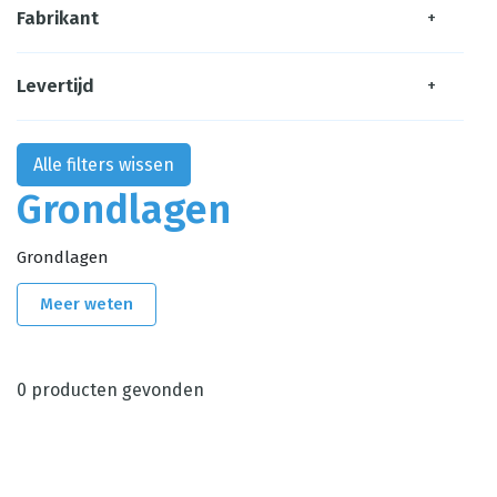
Fabrikant
+
Levertijd
+
Alle filters wissen
Grondlagen
Grondlagen
Meer weten
0
producten gevonden