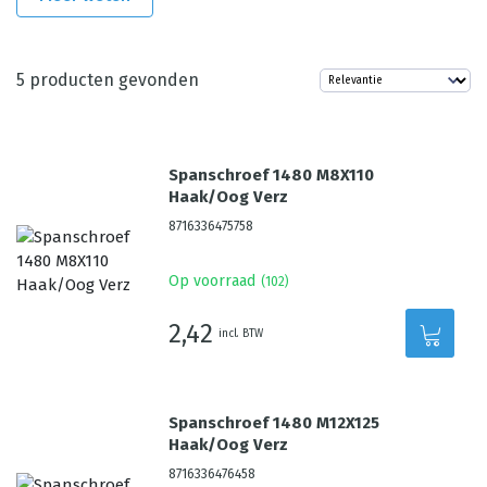
5
producten gevonden
Spanschroef 1480 M8X110
Haak/Oog Verz
8716336475758
Op voorraad
(
102
)
2,42
incl. BTW
Spanschroef 1480 M12X125
Haak/Oog Verz
8716336476458