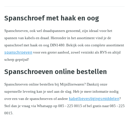
Spanschroef met haak en oog
Spanschroeven, ook wel draadspanners genoemd, zijn ideaal voor het 
spannen van kabels en draad. Hieronder in het assortiment vind je de 
spanschroef met haak en oog DIN1480. Bekijk ook ons complete assortiment 
spanschroeven
 voor een groter aanbod, zowel verzinkt als RVS en altijd 
scherp geprijsd!
Spanschroeven online bestellen
Spanschroeven online bestellen bij MijnIJzerwaren? Dankzij onze 
supersnelle levering kan je snel aan de slag. Heb je meer informatie nodig 
over een van de spanschroeven of andere 
kabelbevestigingsmiddelen
? 
Stel dan je vraag via Whatsapp op 085 - 225 0015 of bel gratis naar 085 - 225 
0015.