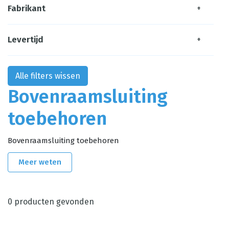
Fabrikant
+
Levertijd
+
Alle filters wissen
Bovenraamsluiting
toebehoren
Bovenraamsluiting toebehoren
Meer weten
0
producten gevonden