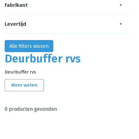
Fabrikant
+
Levertijd
+
Alle filters wissen
Deurbuffer rvs
Deurbuffer rvs
Meer weten
0
producten gevonden